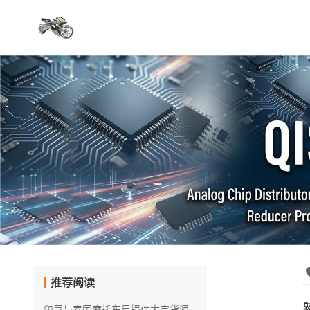
推荐阅读
印尼与泰国摩托车易损件大宗货源