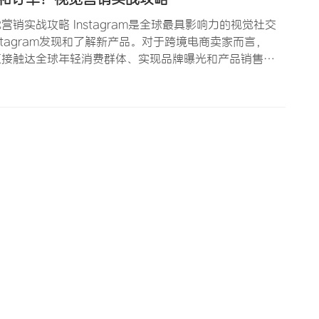
营销实战攻略 Instagram是全球最具影响力的视觉社交
stagram发现和了解新产品。对于跨境电商卖家而言，
能够直接触达全球年轻消费群体、实现品牌曝光和产品销售的
gram的优势更加突出——改装配件的视觉效果对比、专业