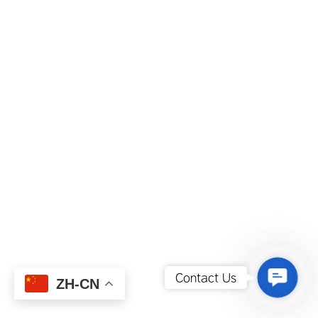
Contact
Contact Us
ZH-CN