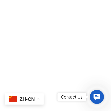
Contact
Contact Us
ZH-CN