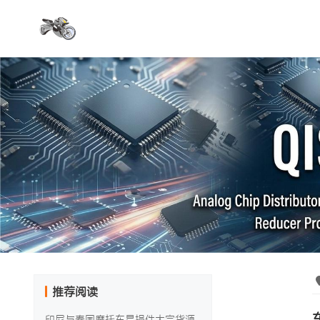
推荐阅读
印尼与泰国摩托车易损件大宗货源