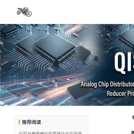
推荐阅读
印尼与泰国摩托车易损件大宗货源