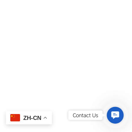
Contact
Contact Us
ZH-CN