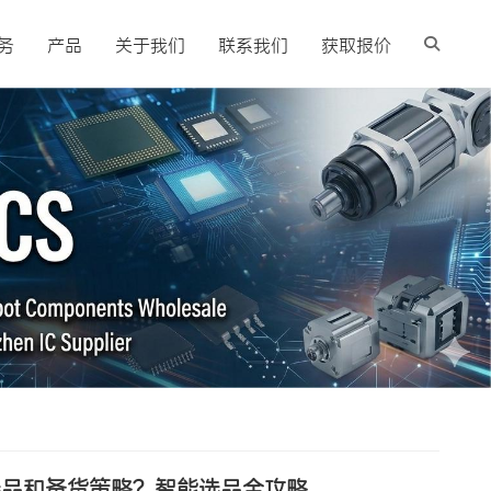
务
产品
关于我们
联系我们
获取报价
选品和备货策略？智能选品全攻略