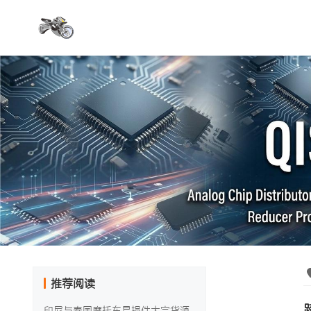
推荐阅读
印尼与泰国摩托车易损件大宗货源