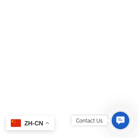
Contact
Contact Us
ZH-CN