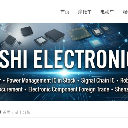
首页
摩托车
电动车
服
首页
链上分析