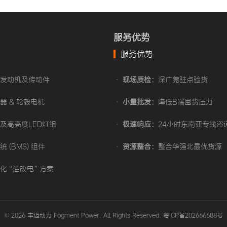
服务优势
服务优势
车发动机及传动件
•
现场质检：
深广莞驻点验货
器 & 轮毂电机
•
小量批发：
降低B端囤货压力
及高亮度LED灯组
•
极速响应：
24小时东南亚专线咨
 (BMS) 组件
•
资源整合：
整合华强北最优货源
地化“油改电”方案
© 2026 丰迈动力 Fogment Power. All Rights Reserved. 粤ICP备202666688号