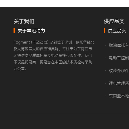
关于我们
供应品类
关于丰迈动力
供应品类
Fogment (丰迈动力) 总部位于深圳，依托华强北
• 燃油摩托
及大湾区强大的供应链集群，专注于为东南亚市
场提供高品质摩托车及电动车核心零配件。我们
• 电动车控制
不仅是贸易商，更是您在中国的技术质检与采购
办公室。
• 改装外观件
• 锂电管理系统
• 东南亚本