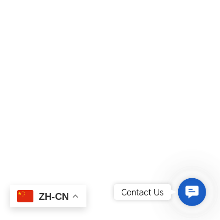
Contact
Contact Us
ZH-CN