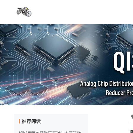
推荐阅读
印尼与泰国摩托车易损件大宗货源