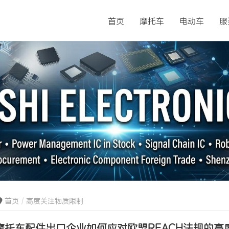
首页
摩托车
电动车
服
首页
高度关注物质限制
摩托车配件出口企业如何应对欧盟REACH法规的