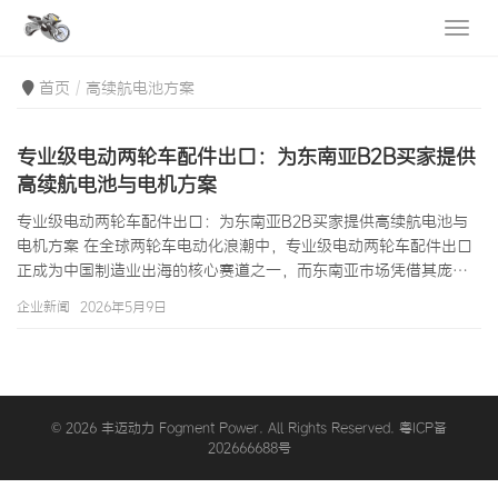
首页
高续航电池方案
专业级电动两轮车配件出口：为东南亚B2B买家提供
高续航电池与电机方案
专业级电动两轮车配件出口：为东南亚B2B买家提供高续航电池与
电机方案 在全球两轮车电动化浪潮中，专业级电动两轮车配件出口
正成为中国制造业出海的核心赛道之一，而东南亚市场凭借其庞大
的人口基数、密集的城市交通结构和日益完善的充电基础设施，已
企业新闻
2026年5月9日
成为专业级电动两轮车配件出口最具潜力的目标区域。本文将聚焦
于B2B买家最关心的两大核心部件——高续航动力电池组和高性能
驱动电机，从技术原理、参数选型、供应链策略到四国市场落地执
行方案，为从事电动两轮车配件出口的从业者提供一份系统化的实
战指南。 一、东南亚电动两轮车…
© 2026 丰迈动力 Fogment Power. All Rights Reserved. 粤ICP备
202666688号