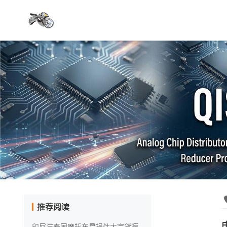
推荐阅读
印尼与泰国摩托车易损件大宗货源