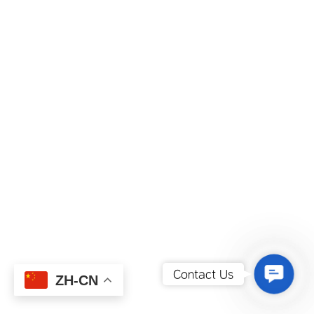
Contact
Contact Us
ZH-CN