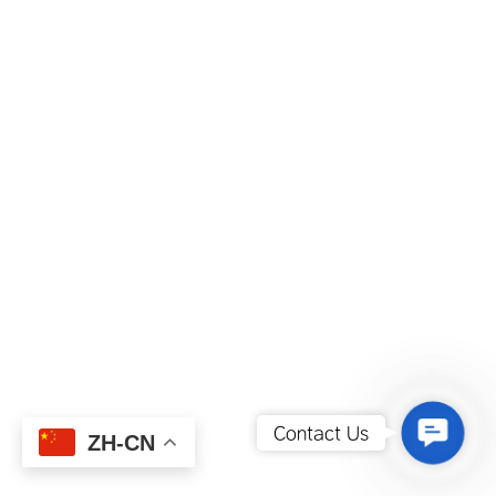
Contact
Contact Us
ZH-CN