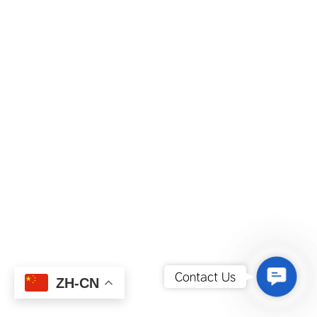
Contact
Contact Us
ZH-CN