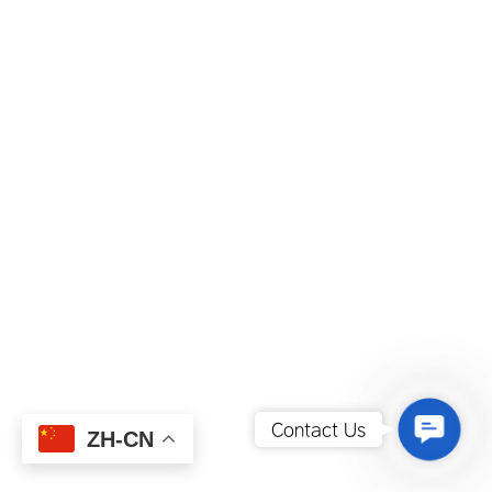
Contact
Contact Us
ZH-CN