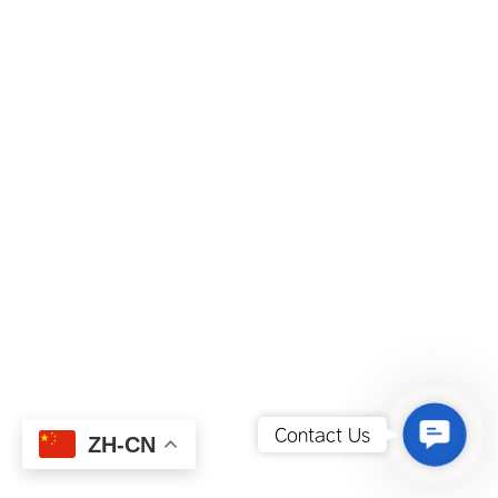
Contact
Contact Us
ZH-CN