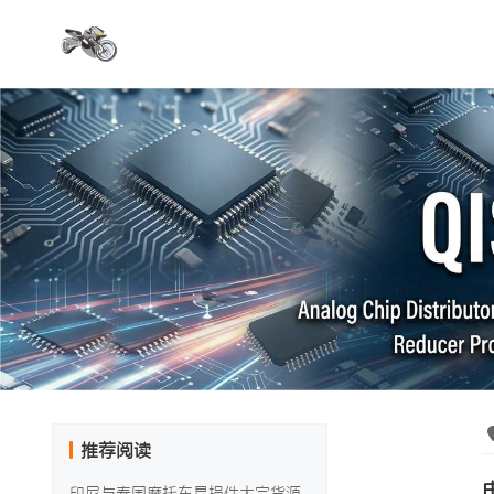
推荐阅读
印尼与泰国摩托车易损件大宗货源