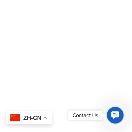
Contact
Contact Us
ZH-CN