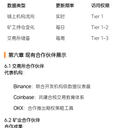
数据类型
更新频率
访问权限
链上机构流向
实时
Tier 1
矿工持仓变化
每日
Tier 1-2
交易所储备
每周
Tier 1-3
第六章 现有合作伙伴展示
6.1 交易所合作伙伴
代表机构
​：
Binance
​：联合开发机构级数据仪表盘
Coinbase
​：共建合规交易教育体系
OKX
​：合作推出期权策略工具
6.2 矿业合作伙伴
合作成果
​：