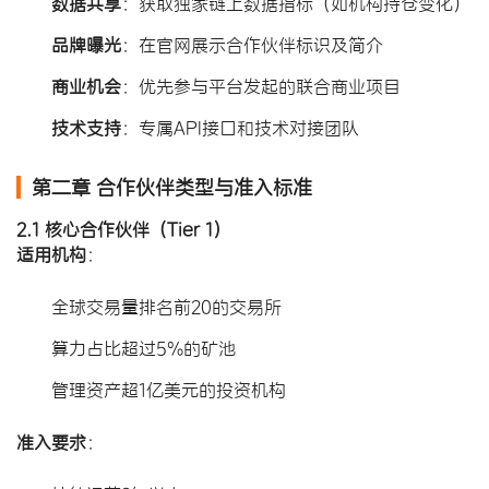
数据共享
​：获取独家链上数据指标（如机构持仓变化）
品牌曝光
​：在官网展示合作伙伴标识及简介
商业机会
​：优先参与平台发起的联合商业项目
技术支持
​：专属API接口和技术对接团队
第二章 合作伙伴类型与准入标准
2.1 核心合作伙伴（Tier 1）
适用机构
​：
全球交易量排名前20的交易所
算力占比超过5%的矿池
管理资产超1亿美元的投资机构
准入要求
​：