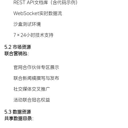
REST API文档库（含代码示例）
WebSocket实时数据流
沙盒测试环境
7×24小时技术支持
5.2 市场资源
联合营销包
​：
官网合作伙伴专区展示
联合新闻稿撰写与发布
社交媒体交叉推广
活动联合冠名权益
5.3 数据资源
共享数据目录
​：