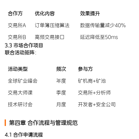
合作方
优化内容
效果提升
交易所A
订单簿压缩算法
数据传输量减少40%
交易所B
高频交易接口
延迟降低至50ms
3.3 市场合作项目
联合活动矩阵
​：
活动类型
频次
参与方
全球矿业峰会
年度
矿机商+矿池
交易大师课
季度
交易所+分析师
技术研讨会
月度
开发者+安全公司
第四章 合作流程与管理规范
4.1 合作申请流程