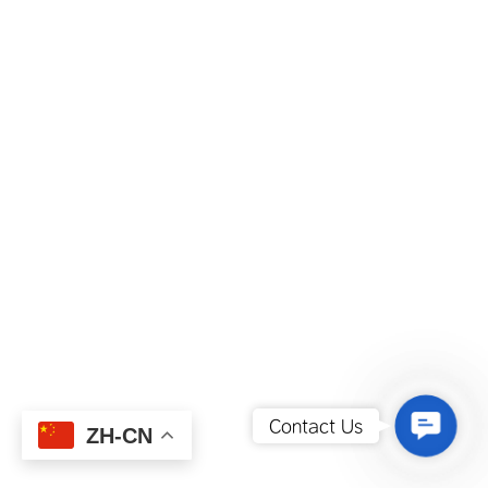
Contact
Contact Us
ZH-CN