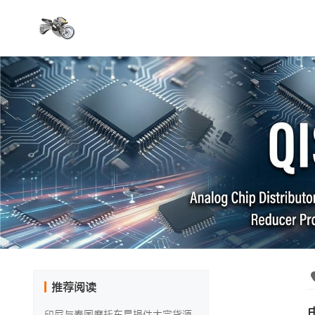
推荐阅读
印尼与泰国摩托车易损件大宗货源