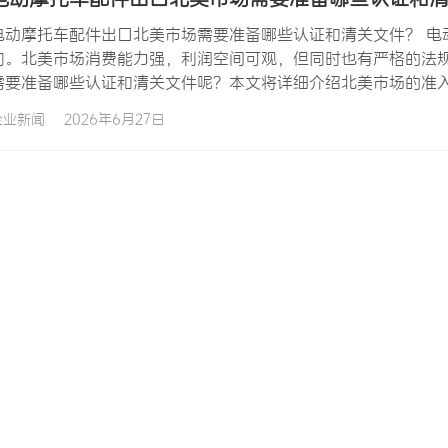
电动摩托车配件出口北美市场需要准备哪些认证和清关文件？ 电
向。北美市场消费能力强，利润空间可观，但同时也有严格的法
需要准备哪些认证和清关文件呢？本文将详细介绍北美市场的准
美市场。作为专业的北美市场出口服务平台，fogment.com
企业新闻
2026年6月27日
解北美市场的准入要求。 北美市场主要指美国和加拿大，是全球