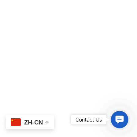
Contact
Contact Us
ZH-CN