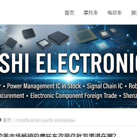
首页
摩托车
电动车
服
首页
modification parts wholesale
欧美市场畅销的摩托车改装件批发渠道在哪？