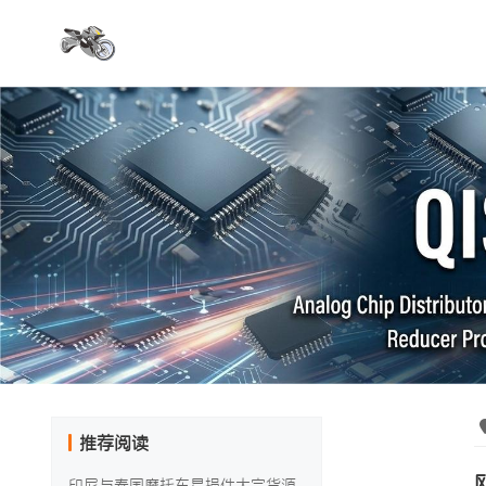
推荐阅读
印尼与泰国摩托车易损件大宗货源